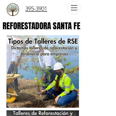
395-3901
REFORESTADORA SANTA FE
REFORESTADORA SANTA FE